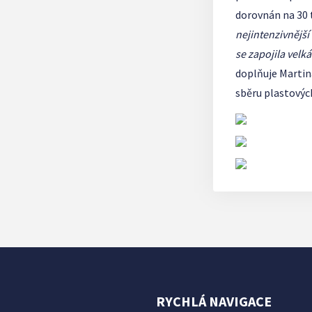
dorovnán na 30 
nejintenzivnější 
se zapojila velk
doplňuje Martina
sběru plastových
RYCHLÁ NAVIGACE