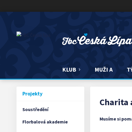
FBC ČESKÁ LÍPA
KLUB
MUŽI A
T
Projekty
Charita
Soustředění
Musíme si pom
Florbalová akademie