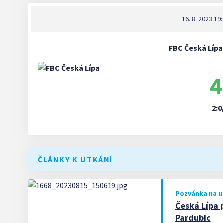
16. 8. 2023 19
FBC Česká Lípa
4
2:0
ČLÁNKY K UTKÁNÍ
Pozvánka na u
Česká Lípa 
Pardubic