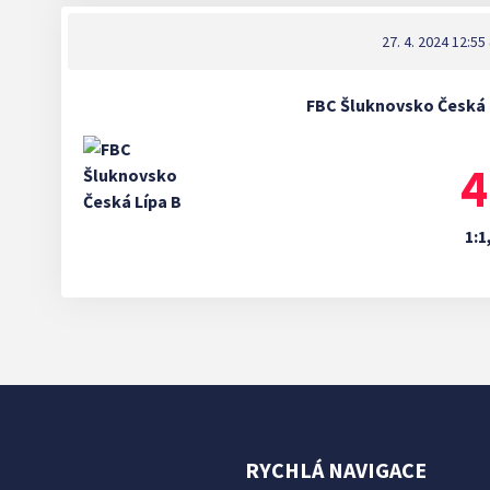
27. 4. 2024 12:55
FBC Šluknovsko Česká 
4
1:1
RYCHLÁ NAVIGACE