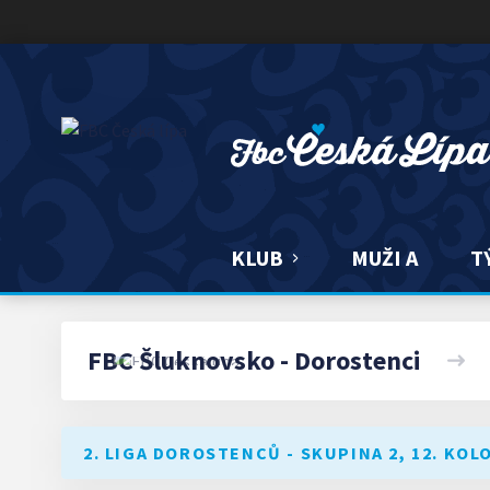
FBC ČESKÁ LÍPA
KLUB
MUŽI A
T
FBC Šluknovsko - Dorostenci
2. LIGA DOROSTENCŮ - SKUPINA 2, 12. KOL