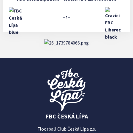
– : –
FBC ČESKÁ LÍPA
Floorball Club Česká Lípa z.s.