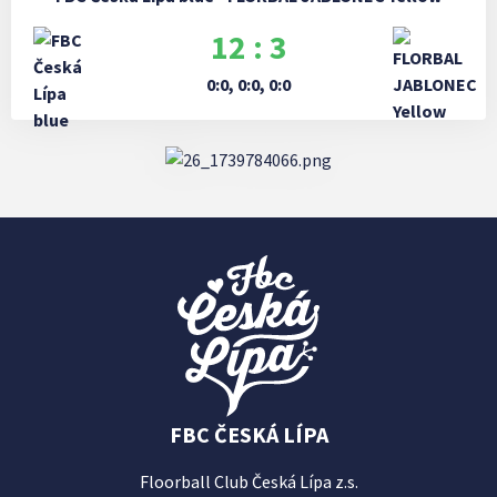
12 : 3
0:0, 0:0, 0:0
FBC ČESKÁ LÍPA
Floorball Club Česká Lípa z.s.