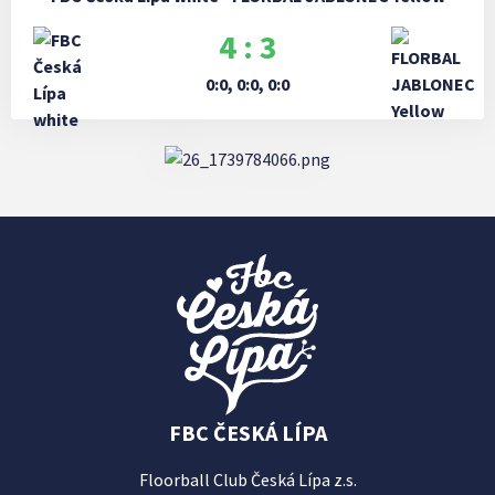
4 : 3
0:0, 0:0, 0:0
FBC ČESKÁ LÍPA
Floorball Club Česká Lípa z.s.