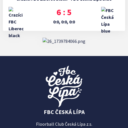
6 : 5
0:0, 0:0, 0:0
FBC ČESKÁ LÍPA
Floorball Club Česká Lípa z.s.