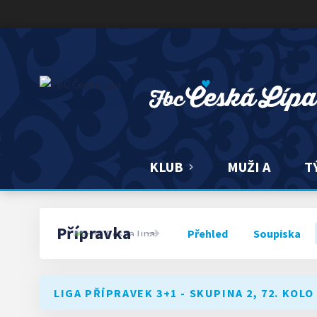
FBC ČESKÁ LÍPA
KLUB
MUŽI A
T
Přípravka
Přehled
Soupiska
LIGA PŘÍPRAVEK 3+1 - SKUPINA 2, 72. KOLO