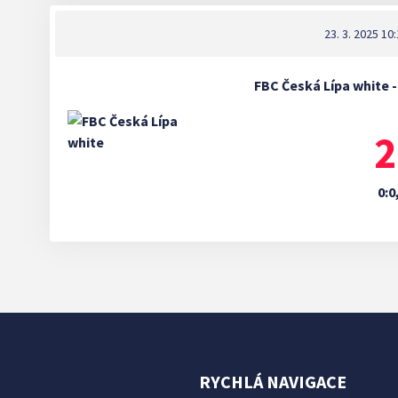
23. 3. 2025 10
FBC Česká Lípa white 
2
0:0
RYCHLÁ NAVIGACE