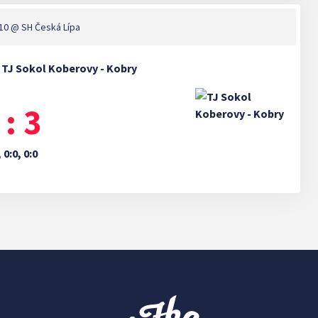
:10
@ SH Česká Lípa
- TJ Sokol Koberovy - Kobry
 : 3
, 0:0, 0:0