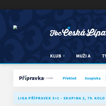
FBC ČESKÁ LÍPA
KLUB
MUŽI A
T
Přípravka
Přehled
Soupiska
LIGA PŘÍPRAVEK 3+1 - SKUPINA 2, 79. KOLO