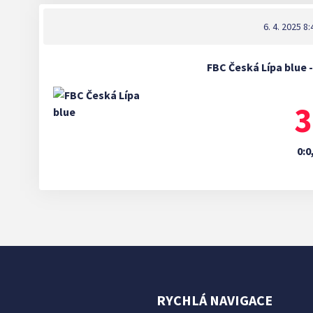
6. 4. 2025 8:
FBC Česká Lípa blue -
3
0:0
RYCHLÁ NAVIGACE