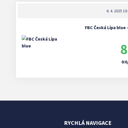
6. 4. 2025 10
FBC Česká Lípa blue
8
0:0
RYCHLÁ NAVIGACE