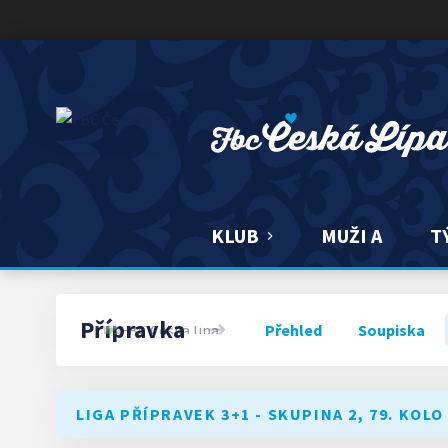
FBC ČESKÁ LÍPA
KLUB
MUŽI A
T
Přípravka
Přehled
Soupiska
LIGA PŘÍPRAVEK 3+1 - SKUPINA 2, 79. KOLO