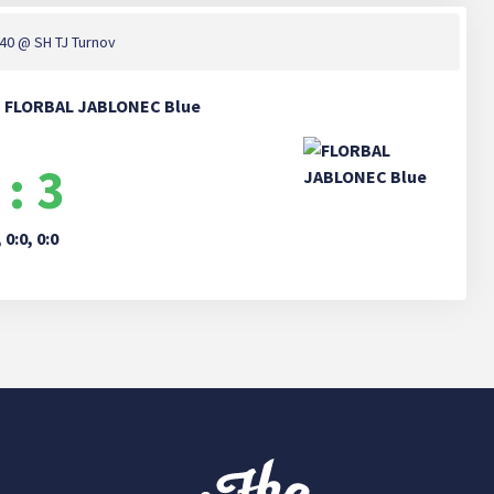
:40
@ SH TJ Turnov
 - FLORBAL JABLONEC Blue
 : 3
, 0:0, 0:0