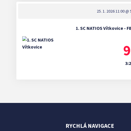
25. 1. 2026 11:00
@ S
1. SC NATIOS Vítkovice - 
9
3:2
RYCHLÁ NAVIGACE