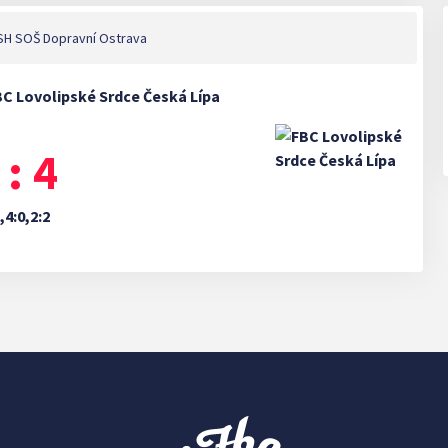
H SOŠ Dopravní Ostrava
FBC Lovolipské Srdce Česká Lípa
 : 4
,4:0,2:2