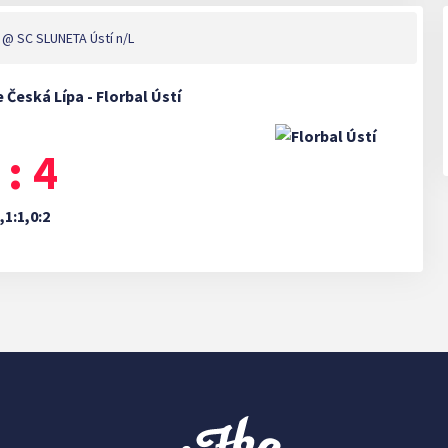
@ SC SLUNETA Ústí n/L
 Česká Lípa - Florbal Ústí
 : 4
,1:1,0:2