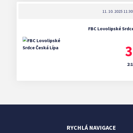
11. 10. 2025 11:30
FBC Lovolipské Srdce
3
2:1
RYCHLÁ NAVIGACE