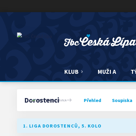
FBC ČESKÁ LÍPA
KLUB
MUŽI A
T
Dorostenci
Přehled
Soupiska
1. LIGA DOROSTENCŮ, 5. KOLO