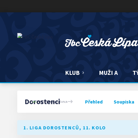
FBC ČESKÁ LÍPA
KLUB
MUŽI A
T
Dorostenci
Přehled
Soupiska
1. LIGA DOROSTENCŮ, 11. KOLO