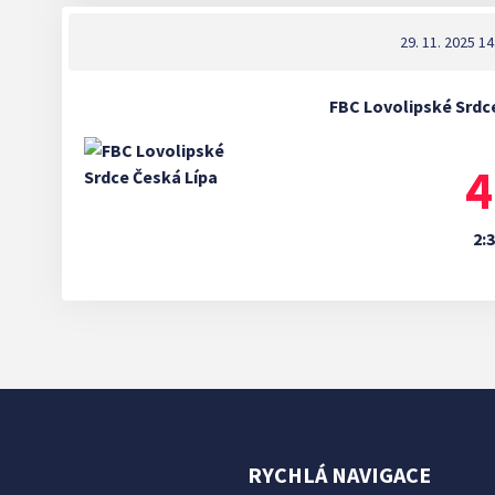
29. 11. 2025 14
FBC Lovolipské Srdce
4
2:3
RYCHLÁ NAVIGACE