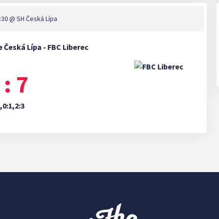
:30
@ SH Česká Lípa
 Česká Lípa - FBC Liberec
 : 7
,0:1,2:3