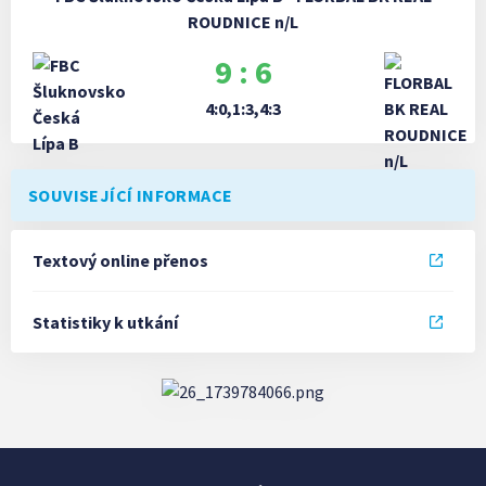
ROUDNICE n/L
9 : 6
4:0,1:3,4:3
SOUVISEJÍCÍ INFORMACE
Textový online přenos
Statistiky k utkání