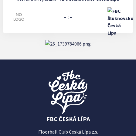
– : –
FBC ČESKÁ LÍPA
Floorball Club Česká Lípa z.s.