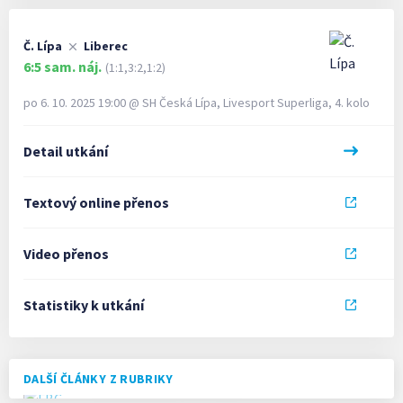
Č. Lípa
Liberec
6:5
sam. náj.
(1:1,3:2,1:2)
po 6. 10. 2025 19:00
@
SH Česká Lípa
,
Livesport Superliga, 4. kolo
Detail utkání
Textový online přenos
Video přenos
Statistiky k utkání
DALŠÍ ČLÁNKY Z RUBRIKY