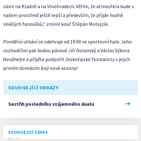
námi na Kladně a na Vinohradech. Věřím, že atmosféra bude v
našem prostředí ještě lepší a především, že přijde hodně
skvělých fanoušků," zmínil kouč Štěpán Motejzík.
Pondělní utkání se odehraje od 19:00 ve sportovní hale. Jeho
rozhodčími pak budou pánové Jiří Dolanský a Václav Sýkora.
Neváhejte a přijďte podpořit českolipské florbalisty v jejich
prvním domácím boji nové sezony!
SOUVISEJÍCÍ ODKAZY
Sestřih posledního vzájemného duelu
SOUVISEJÍCÍ ZÁPAS