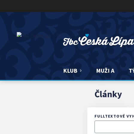
FBC ČESKÁ LÍPA
KLUB
MUŽI A
T
Články
FULLTEXTOVÉ VY