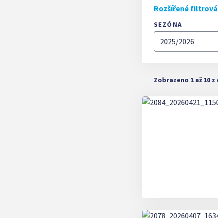
Rozšířené filtrová
SEZÓNA
Zobrazeno 1 až 10 z 