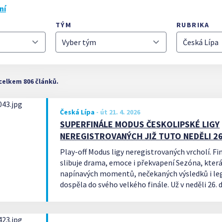
ní
TÝM
RUBRIKA
celkem 806 článků.
Česká Lípa
-
út 21. 4. 2026
SUPERFINÁLE MODUS ČESKOLIPSKÉ LIGY
NEREGISTROVANÝCH JIŽ TUTO NEDĚLI 2
Play-off Modus ligy neregistrovaných vrcholí. Fi
slibuje drama, emoce i překvapení Sezóna, kter
napínavých momentů, nečekaných výsledků i le
dospěla do svého velkého finále. Už v neděli 26.
na který se všichni fanoušci Modus českolipské l
neregistrovaných těšili. Finálový den, který se u
Lokomotiva) je tady!!!