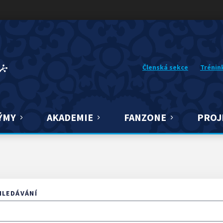
Členská sekce
Trénin
ÝMY
AKADEMIE
FANZONE
PROJ
HLEDÁVÁNÍ