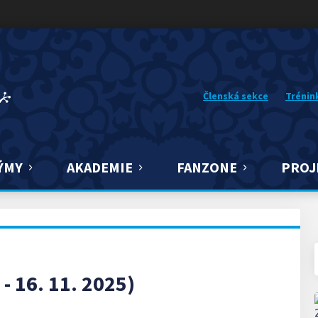
Členská sekce
Trénin
ÝMY
AKADEMIE
FANZONE
PROJ
- 16. 11. 2025)