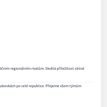
dičním regionálním rivalům. Skvělá příležitost sbírat
alubovkách po celé republice. Přejeme všem týmům