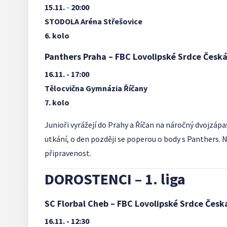
15.11.
-
20:00
STODOLA Aréna Střešovice
6. kolo
Panthers Praha – FBC Lovolipské Srdce Česká
16.11. - 17:00
Tělocvična Gymnázia Říčany
7. kolo
Junioři vyrážejí do Prahy a Říčan na náročný dvojzáp
utkání, o den později se poperou o body s Panthers. 
připravenost.
DOROSTENCI – 1. liga
SC Florbal Cheb – FBC Lovolipské Srdce Česk
16.11. - 12:30