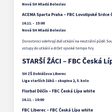
Nová SH Mladá Boleslav
ACEMA Sparta Praha – FBC Lovolipské Srdce 
16.11. - 15:00
Nová SH Mladá Boleslav
Dorostenci odehrají dvě utkání na neutrální půdě. So
vstupy do utkání a držet vysoké tempo hry.
STARŠÍ ŽÁCI – FBC Česká Lí
SH ZŠ Dobiášova Liberec
Liga starších žáků – skupina 2, 5. kolo
Florbal Děčín – FBC Česká Lípa white
16.11. -
10:00
FBC Liberec – FBC Česká Lípa white