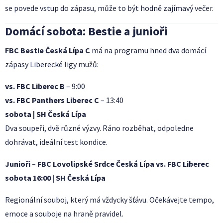
se povede vstup do zápasu, může to být hodně zajímavý večer.
Domácí sobota: Bestie a junioři
FBC Bestie Česká Lípa C
má na programu hned dva domácí
zápasy Liberecké ligy mužů:
vs. FBC Liberec B
– 9:00
vs. FBC Panthers Liberec C
– 13:40
sobota | SH Česká Lípa
Dva soupeři, dvě různé výzvy. Ráno rozběhat, odpoledne
dohrávat, ideální test kondice.
Junioři – FBC Lovolipské Srdce Česká Lípa vs. FBC Liberec
sobota 16:00 | SH Česká Lípa
Regionální souboj, který má vždycky šťávu. Očekávejte tempo,
emoce a souboje na hraně pravidel.