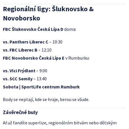
Regionální ligy: Šluknovsko &
Novoborsko
FBC Šluknovsko Česká Lípa D
doma:
vs. Panthers Liberec C
– 10:30
vs. FBC Liberec B
– 12:10
FBC Novoborsko Česká Lípa E
v Rumburku:
vs. Vlci Frýdlant
– 9:00
vs. SCC Semily
– 13:40
Sobota | SportLife centrum Rumburk
Body se neptají, kde se hraje, berou se všude.
Závěrečné buly
Ať už fandíte superlize, regionálním bitvám nebo dětským