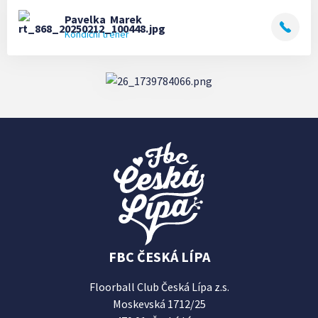
Pavelka
Marek
Kondiční trenér
FBC ČESKÁ LÍPA
Floorball Club Česká Lípa z.s.
Moskevská 1712/25