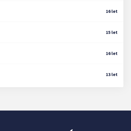
16 let
15 let
16 let
13 let