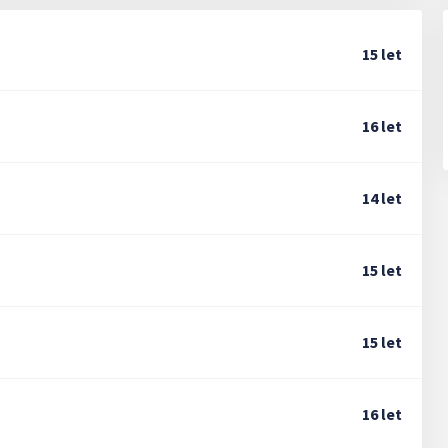
15 let
16 let
14 let
15 let
15 let
16 let