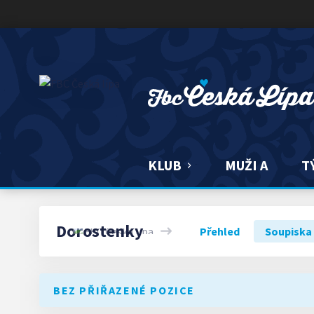
FBC ČESKÁ LÍPA
KLUB
MUŽI A
T
Dorostenky
Přehled
Soupiska
BEZ PŘIŘAZENÉ POZICE