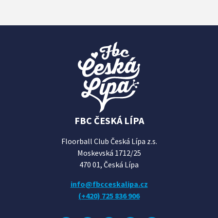
FBC ČESKÁ LÍPA
Floorball Club Česká Lípa z.s.
Moskevská 1712/25
470 01, Česká Lípa
info@fbcceskalipa.cz
(+420) 725 836 906