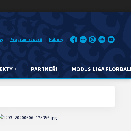
ky
Program zápasů
Nábory
Facebook
Flickr
Instagram
Soundcloud
YouTube
EKTY
PARTNEŘI
MODUS LIGA FLORBAL