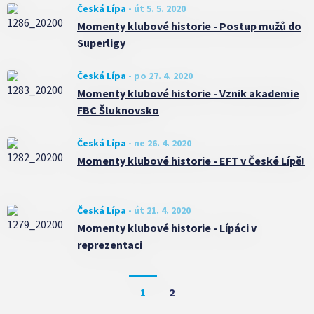
Česká Lípa
-
út 5. 5. 2020
Momenty klubové historie - Postup mužů do
Superligy
Česká Lípa
-
po 27. 4. 2020
Momenty klubové historie - Vznik akademie
FBC Šluknovsko
Česká Lípa
-
ne 26. 4. 2020
Momenty klubové historie - EFT v České Lípě!
Česká Lípa
-
út 21. 4. 2020
Momenty klubové historie - Lípáci v
reprezentaci
1
2