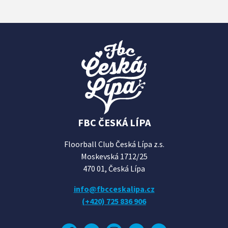
FBC ČESKÁ LÍPA
Floorball Club Česká Lípa z.s.
Moskevská 1712/25
470 01, Česká Lípa
info@fbcceskalipa.cz
(+420) 725 836 906